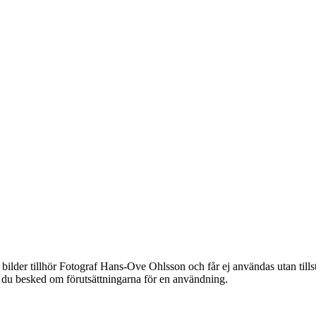
bilder tillhör Fotograf Hans-Ove Ohlsson och får ej användas utan til
år du besked om förutsättningarna för en användning.