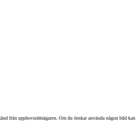
lstånd från upphovsrättsägaren. Om du önskar använda någon bild kan