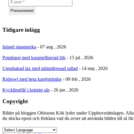
Tidigare inlägg
Inlagd slanggurka
- 07 aug , 2026
Potatispaj med karamelliserad lök
- 15 jul , 2026
Ugnsbakad lax med tahinidressad sallad
- 14 maj , 2026
Risbowl med heta karréstrimlor
- 09 feb , 2026
Kycklingfilé i krämig sås
- 26 jan , 2026
Copyright
Bilder på bloggen Ohlssons Kök lyder under Upphovsrättslagen. Alla 
du skicka epost och förklara vad du avser att använda bilden till så f