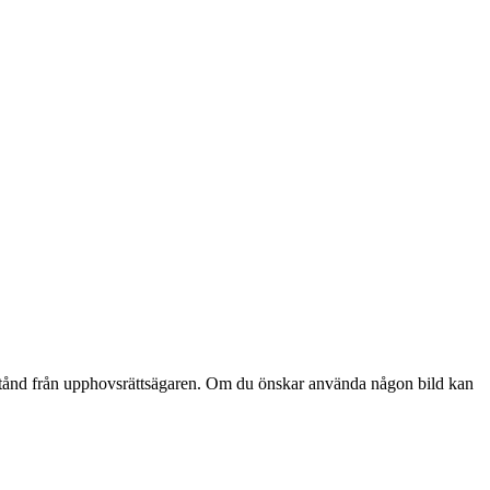
lstånd från upphovsrättsägaren. Om du önskar använda någon bild kan