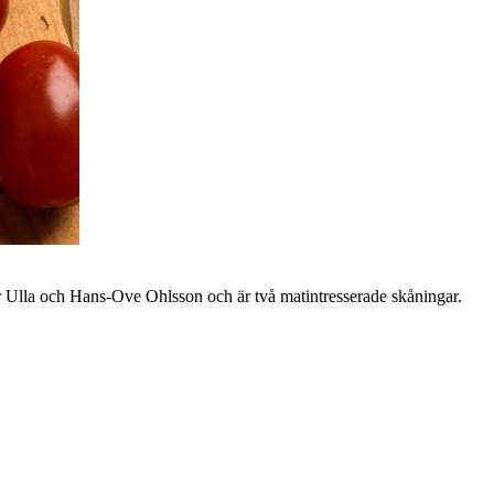
r Ulla och Hans-Ove Ohlsson och är två matintresserade skåningar.