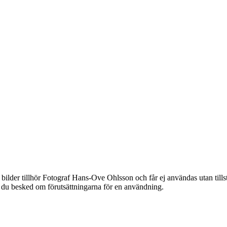
bilder tillhör Fotograf Hans-Ove Ohlsson och får ej användas utan til
år du besked om förutsättningarna för en användning.