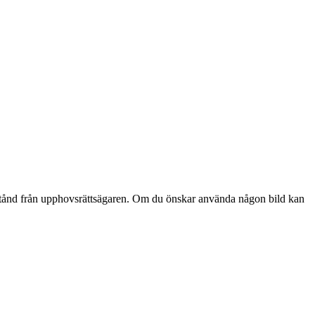
lstånd från upphovsrättsägaren. Om du önskar använda någon bild kan