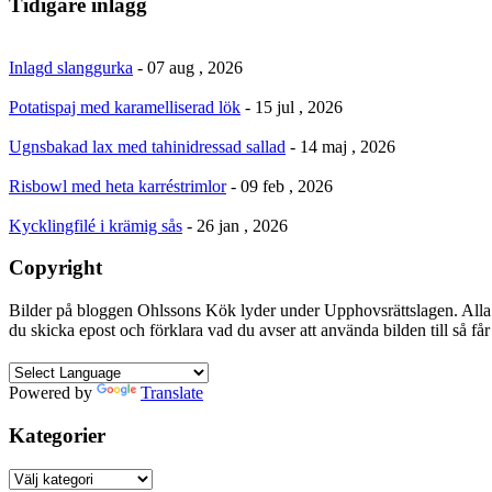
Tidigare inlägg
Inlagd slanggurka
- 07 aug , 2026
Potatispaj med karamelliserad lök
- 15 jul , 2026
Ugnsbakad lax med tahinidressad sallad
- 14 maj , 2026
Risbowl med heta karréstrimlor
- 09 feb , 2026
Kycklingfilé i krämig sås
- 26 jan , 2026
Copyright
Bilder på bloggen Ohlssons Kök lyder under Upphovsrättslagen. Alla 
du skicka epost och förklara vad du avser att använda bilden till så f
Powered by
Translate
Kategorier
Kategorier