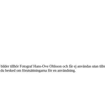
bilder tillhör Fotograf Hans-Ove Ohlsson och får ej användas utan til
år du besked om förutsättningarna för en användning.