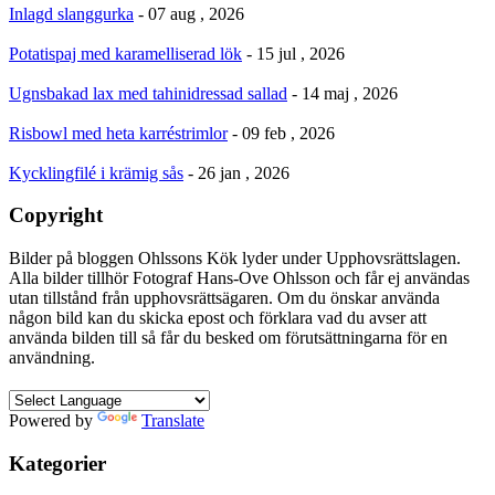
Inlagd slanggurka
- 07 aug , 2026
Potatispaj med karamelliserad lök
- 15 jul , 2026
Ugnsbakad lax med tahinidressad sallad
- 14 maj , 2026
Risbowl med heta karréstrimlor
- 09 feb , 2026
Kycklingfilé i krämig sås
- 26 jan , 2026
Copyright
Bilder på bloggen Ohlssons Kök lyder under Upphovsrättslagen.
Alla bilder tillhör Fotograf Hans-Ove Ohlsson och får ej användas
utan tillstånd från upphovsrättsägaren. Om du önskar använda
någon bild kan du skicka epost och förklara vad du avser att
använda bilden till så får du besked om förutsättningarna för en
användning.
Powered by
Translate
Kategorier