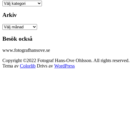
Kategorier
Arkiv
Arkiv
Besök också
www.fotografhansove.se
Copyright ©2022 Fotograf Hans-Ove Ohlsson. All rights reserved.
Tema av
Colorlib
Drivs av
WordPress