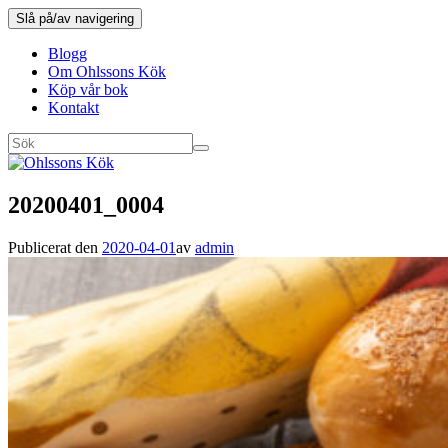
Slå på/av navigering
Blogg
Om Ohlssons Kök
Köp vår bok
Kontakt
20200401_0004
Publicerat den
2020-04-01
av
admin