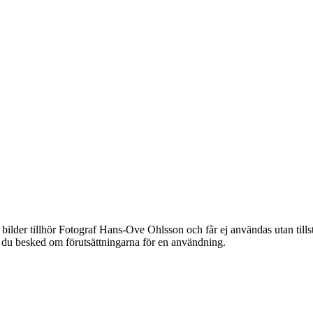
bilder tillhör Fotograf Hans-Ove Ohlsson och får ej användas utan til
år du besked om förutsättningarna för en användning.