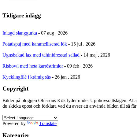
Tidigare inlägg
Inlagd slanggurka
- 07 aug , 2026
Potatispaj med karamelliserad lök
- 15 jul , 2026
Ugnsbakad lax med tahinidressad sallad
- 14 maj , 2026
Risbowl med heta karréstrimlor
- 09 feb , 2026
Kycklingfilé i krämig sås
- 26 jan , 2026
Copyright
Bilder på bloggen Ohlssons Kök lyder under Upphovsrättslagen. Alla 
du skicka epost och förklara vad du avser att använda bilden till så f
Powered by
Translate
Kategorier