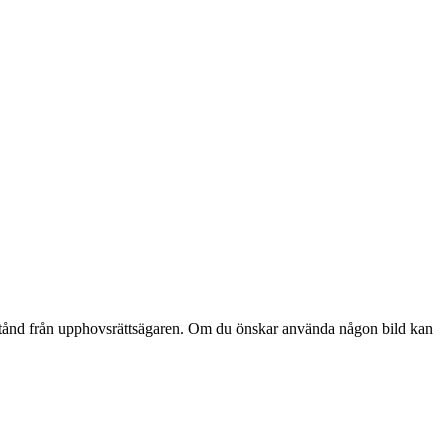
lstånd från upphovsrättsägaren. Om du önskar använda någon bild kan