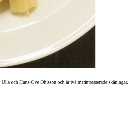
r Ulla och Hans-Ove Ohlsson och är två matintresserade skåningar.