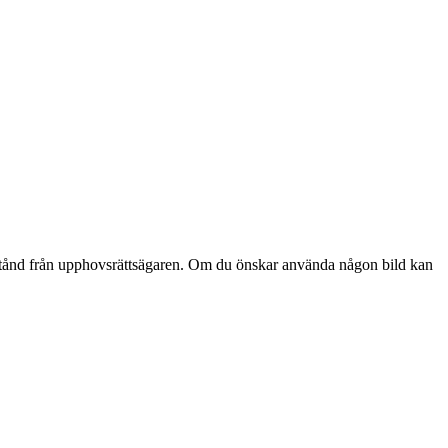
lstånd från upphovsrättsägaren. Om du önskar använda någon bild kan