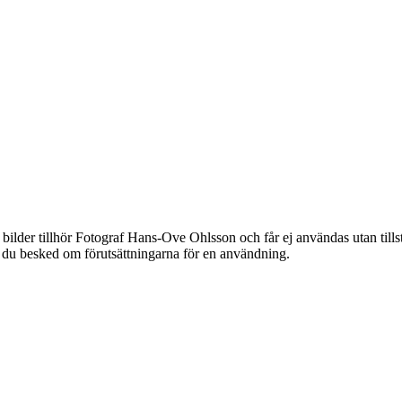
bilder tillhör Fotograf Hans-Ove Ohlsson och får ej användas utan til
år du besked om förutsättningarna för en användning.