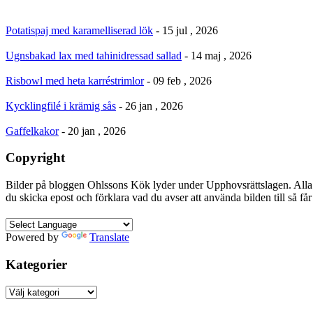
Potatispaj med karamelliserad lök
- 15 jul , 2026
Ugnsbakad lax med tahinidressad sallad
- 14 maj , 2026
Risbowl med heta karréstrimlor
- 09 feb , 2026
Kycklingfilé i krämig sås
- 26 jan , 2026
Gaffelkakor
- 20 jan , 2026
Copyright
Bilder på bloggen Ohlssons Kök lyder under Upphovsrättslagen. Alla 
du skicka epost och förklara vad du avser att använda bilden till så f
Powered by
Translate
Kategorier
Kategorier