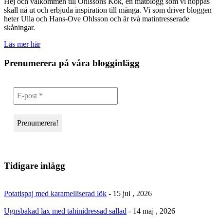
Hej och välkommen till Ohlssons Kök, en matblogg som vi hoppas
skall nå ut och erbjuda inspiration till många. Vi som driver bloggen
heter Ulla och Hans-Ove Ohlsson och är två matintresserade
skåningar.
Läs mer här
Prenumerera på våra blogginlägg
Tidigare inlägg
Potatispaj med karamelliserad lök
- 15 jul , 2026
Ugnsbakad lax med tahinidressad sallad
- 14 maj , 2026