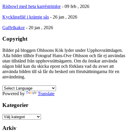
Risbowl med heta karréstrimlor
- 09 feb , 2026
Kycklingfilé i krämig sås
- 26 jan , 2026
Gaffelkakor
- 20 jan , 2026
Copyright
Bilder på bloggen Ohlssons Kök lyder under Upphovsrättslagen.
Alla bilder tillhör Fotograf Hans-Ove Ohlsson och får ej användas
utan tillstånd från upphovsrättsägaren. Om du önskar använda
någon bild kan du skicka epost och förklara vad du avser att
använda bilden till så får du besked om förutsättningarna för en
användning.
Powered by
Translate
Kategorier
Kategorier
Arkiv