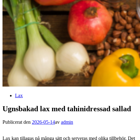
Lax
Ugnsbakad lax med tahinidressad sallad
Publicerat den
2026-05-14
av
admin
Lax kan tillagas på många sätt och serveras med olika tillbehör. Det