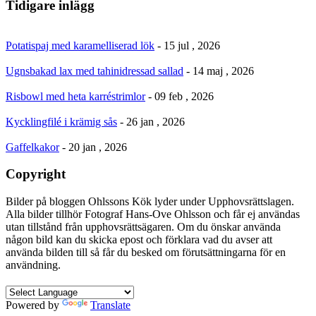
Tidigare inlägg
Potatispaj med karamelliserad lök
- 15 jul , 2026
Ugnsbakad lax med tahinidressad sallad
- 14 maj , 2026
Risbowl med heta karréstrimlor
- 09 feb , 2026
Kycklingfilé i krämig sås
- 26 jan , 2026
Gaffelkakor
- 20 jan , 2026
Copyright
Bilder på bloggen Ohlssons Kök lyder under Upphovsrättslagen.
Alla bilder tillhör Fotograf Hans-Ove Ohlsson och får ej användas
utan tillstånd från upphovsrättsägaren. Om du önskar använda
någon bild kan du skicka epost och förklara vad du avser att
använda bilden till så får du besked om förutsättningarna för en
användning.
Powered by
Translate