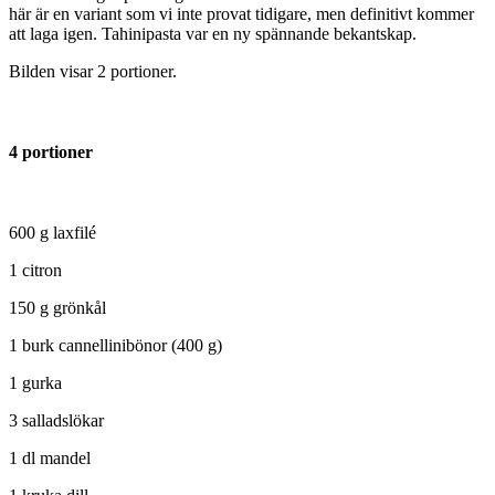
här är en variant som vi inte provat tidigare, men definitivt kommer
att laga igen. Tahinipasta var en ny spännande bekantskap.
Bilden visar 2 portioner.
4 portioner
600 g laxfilé
1 citron
150 g grönkål
1 burk cannellinibönor (400 g)
1 gurka
3 salladslökar
1 dl mandel