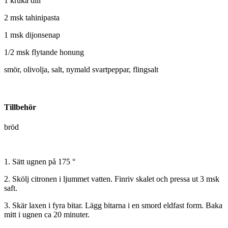
1 kruka dill
2 msk tahinipasta
1 msk dijonsenap
1/2 msk flytande honung
smör, olivolja, salt, nymald svartpeppar, flingsalt
Tillbehör
bröd
1. Sätt ugnen på 175 °
2. Skölj citronen i ljummet vatten. Finriv skalet och pressa ut 3 msk
saft.
3. Skär laxen i fyra bitar. Lägg bitarna i en smord eldfast form. Baka
mitt i ugnen ca 20 minuter.