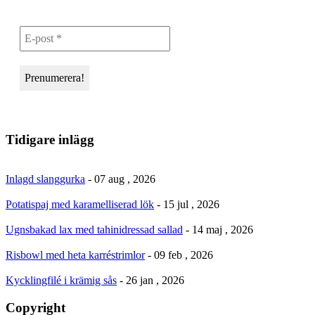
Tidigare inlägg
Inlagd slanggurka
- 07 aug , 2026
Potatispaj med karamelliserad lök
- 15 jul , 2026
Ugnsbakad lax med tahinidressad sallad
- 14 maj , 2026
Risbowl med heta karréstrimlor
- 09 feb , 2026
Kycklingfilé i krämig sås
- 26 jan , 2026
Copyright