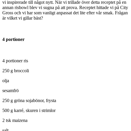
vi inspirerade till något nytt. När vi trillade över detta receptet på en
annan risbowl blev vi sugna på att prova. Receptet hittade vi på City
Gross och vi har som vanligt anpassat det lite efter vår smak. Frågan
är vilket vi gillar bäst?
4 portioner
4 portioner ris
250 g broccoli
olja
sesamfrö
250 g gröna sojabönor, frysta
500 g karré, skuren i strimlor
2 tsk maizena
salt