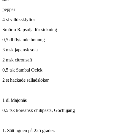
peppar
4 st vitlöksklyftor
Smör o Rapsolja för stekning
0,5 dl flytande honung
3 msk japansk soja
2 msk citronsaft
0,5 tsk Sambal Oelek
2 st hackade salladslökar
1 dl Majonäs
0,5 tsk koreansk chilipasta, Gochujang
1. Sätt ugnen på 225 grader.