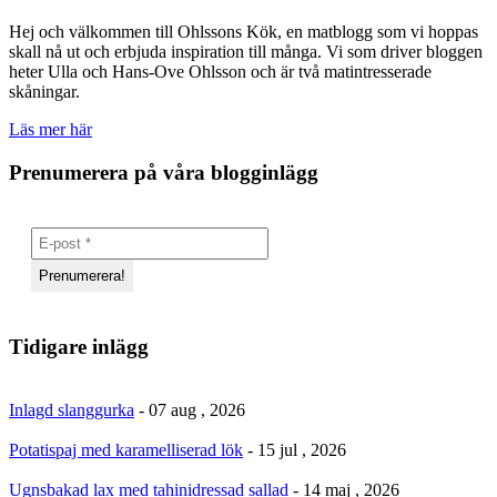
Hej och välkommen till Ohlssons Kök, en matblogg som vi hoppas
skall nå ut och erbjuda inspiration till många. Vi som driver bloggen
heter Ulla och Hans-Ove Ohlsson och är två matintresserade
skåningar.
Läs mer här
Prenumerera på våra blogginlägg
Tidigare inlägg
Inlagd slanggurka
- 07 aug , 2026
Potatispaj med karamelliserad lök
- 15 jul , 2026
Ugnsbakad lax med tahinidressad sallad
- 14 maj , 2026