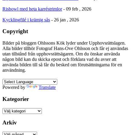
Risbowl med heta karréstrimlor
- 09 feb , 2026
Kycklingfilé i krämig sås
- 26 jan , 2026
Copyright
Bilder på bloggen Ohlssons Kök lyder under Upphovsrättslagen.
Alla bilder tillhör Fotograf Hans-Ove Ohlsson och får ej användas
utan tillstånd från upphovsrättsägaren. Om du önskar använda
någon bild kan du skicka epost och förklara vad du avser att
använda bilden till så får du besked om förutsättningarna för en
användning.
Powered by
Translate
Kategorier
Kategorier
Arkiv
Arkiv