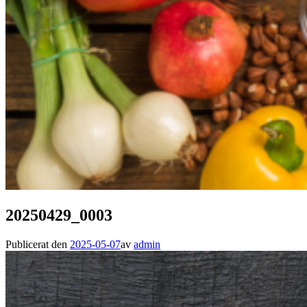
20250429_0003
Publicerat den
2025-05-07
av
admin