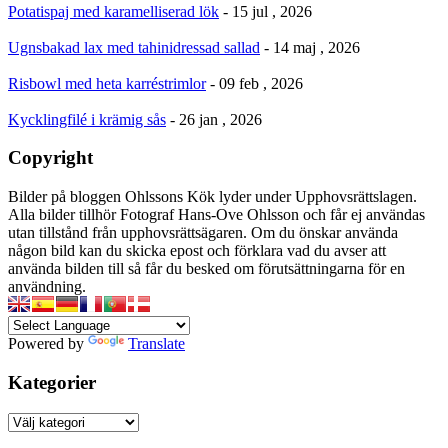
Potatispaj med karamelliserad lök
- 15 jul , 2026
Ugnsbakad lax med tahinidressad sallad
- 14 maj , 2026
Risbowl med heta karréstrimlor
- 09 feb , 2026
Kycklingfilé i krämig sås
- 26 jan , 2026
Copyright
Bilder på bloggen Ohlssons Kök lyder under Upphovsrättslagen.
Alla bilder tillhör Fotograf Hans-Ove Ohlsson och får ej användas
utan tillstånd från upphovsrättsägaren. Om du önskar använda
någon bild kan du skicka epost och förklara vad du avser att
använda bilden till så får du besked om förutsättningarna för en
användning.
Powered by
Translate
Kategorier
Kategorier