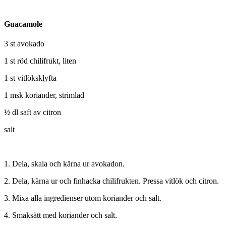
Guacamole
3 st avokado
1 st röd chilifrukt, liten
1 st vitlöksklyfta
1 msk koriander, strimlad
½ dl saft av citron
salt
1. Dela, skala och kärna ur avokadon.
2. Dela, kärna ur och finhacka chilifrukten. Pressa vitlök och citron.
3. Mixa alla ingredienser utom koriander och salt.
4. Smaksätt med koriander och salt.