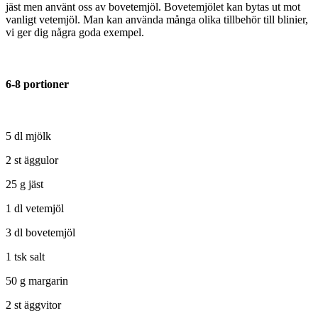
jäst men använt oss av bovetemjöl. Bovetemjölet kan bytas ut mot
vanligt vetemjöl. Man kan använda många olika tillbehör till blinier,
vi ger dig några goda exempel.
6-8 portioner
5 dl mjölk
2 st äggulor
25 g jäst
1 dl vetemjöl
3 dl bovetemjöl
1 tsk salt
50 g margarin
2 st äggvitor