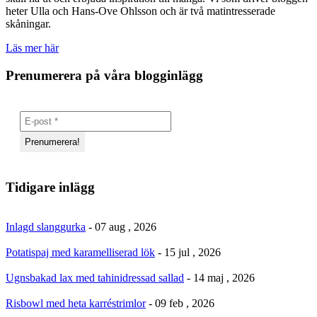
heter Ulla och Hans-Ove Ohlsson och är två matintresserade
skåningar.
Läs mer här
Prenumerera på våra blogginlägg
Tidigare inlägg
Inlagd slanggurka
- 07 aug , 2026
Potatispaj med karamelliserad lök
- 15 jul , 2026
Ugnsbakad lax med tahinidressad sallad
- 14 maj , 2026
Risbowl med heta karréstrimlor
- 09 feb , 2026