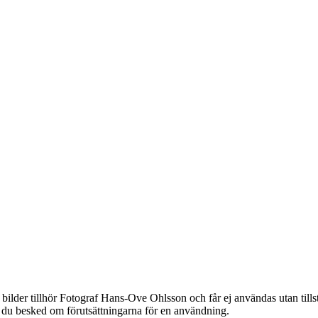
bilder tillhör Fotograf Hans-Ove Ohlsson och får ej användas utan til
år du besked om förutsättningarna för en användning.