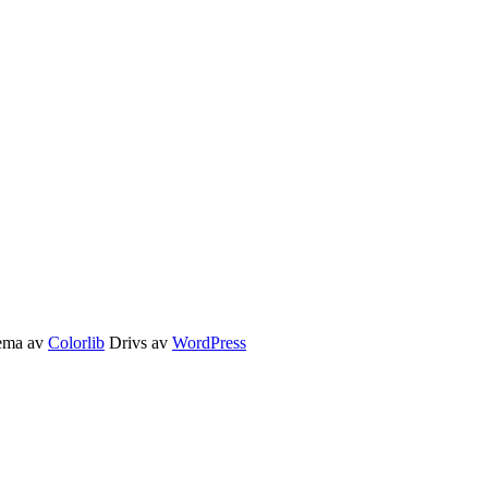
Tema av
Colorlib
Drivs av
WordPress