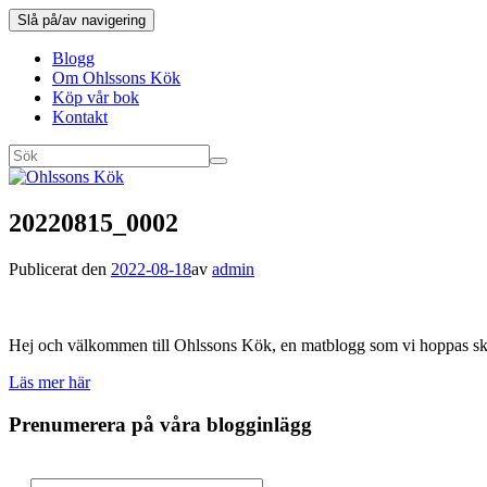
Slå på/av navigering
Blogg
Om Ohlssons Kök
Köp vår bok
Kontakt
20220815_0002
Publicerat den
2022-08-18
av
admin
Hej och välkommen till Ohlssons Kök, en matblogg som vi hoppas skall
Läs mer här
Prenumerera på våra blogginlägg