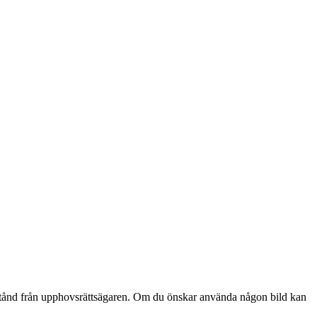
lstånd från upphovsrättsägaren. Om du önskar använda någon bild kan