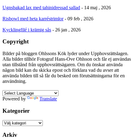
Ugnsbakad lax med tahinidressad sallad
- 14 maj , 2026
Risbowl med heta karréstrimlor
- 09 feb , 2026
Kycklingfilé i krämig sås
- 26 jan , 2026
Copyright
Bilder på bloggen Ohlssons Kök lyder under Upphovsrättslagen.
Alla bilder tillhör Fotograf Hans-Ove Ohlsson och får ej användas
utan tillstånd från upphovsrättsägaren. Om du önskar använda
någon bild kan du skicka epost och förklara vad du avser att
använda bilden till så får du besked om förutsättningarna för en
användning.
Powered by
Translate
Kategorier
Kategorier
Arkiv