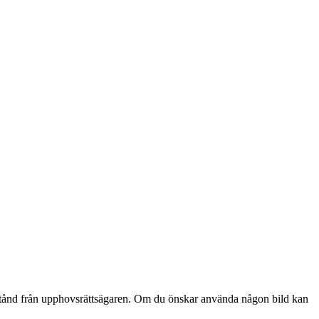
lstånd från upphovsrättsägaren. Om du önskar använda någon bild kan