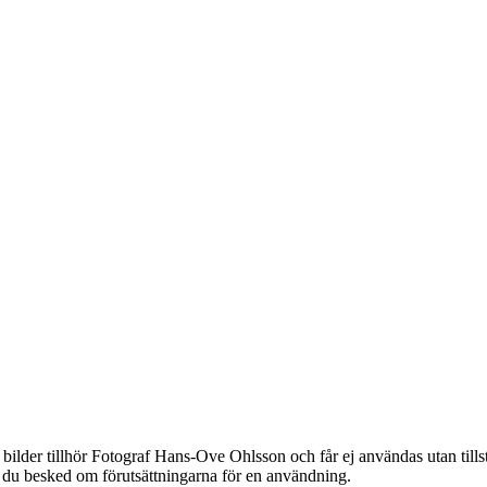
bilder tillhör Fotograf Hans-Ove Ohlsson och får ej användas utan til
år du besked om förutsättningarna för en användning.