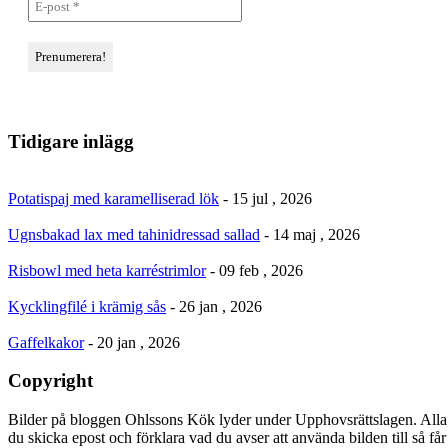
Tidigare inlägg
Potatispaj med karamelliserad lök
- 15 jul , 2026
Ugnsbakad lax med tahinidressad sallad
- 14 maj , 2026
Risbowl med heta karréstrimlor
- 09 feb , 2026
Kycklingfilé i krämig sås
- 26 jan , 2026
Gaffelkakor
- 20 jan , 2026
Copyright
Bilder på bloggen Ohlssons Kök lyder under Upphovsrättslagen. Alla 
du skicka epost och förklara vad du avser att använda bilden till så f