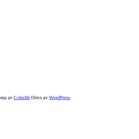
Tema av
Colorlib
Drivs av
WordPress