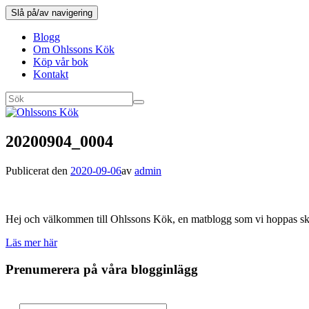
Slå på/av navigering
Blogg
Om Ohlssons Kök
Köp vår bok
Kontakt
20200904_0004
Publicerat den
2020-09-06
av
admin
Hej och välkommen till Ohlssons Kök, en matblogg som vi hoppas skall
Läs mer här
Prenumerera på våra blogginlägg