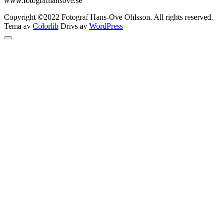
www.fotografhansove.se
Copyright ©2022 Fotograf Hans-Ove Ohlsson. All rights reserved.
Tema av
Colorlib
Drivs av
WordPress