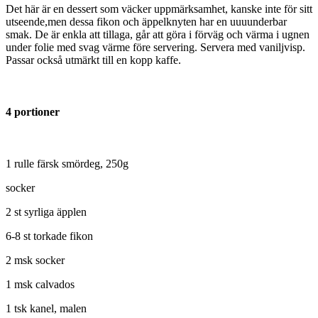
Det här är en dessert som väcker uppmärksamhet, kanske inte för sitt
utseende,men dessa fikon och äppelknyten har en uuuunderbar
smak. De är enkla att tillaga, går att göra i förväg och värma i ugnen
under folie med svag värme före servering. Servera med vaniljvisp.
Passar också utmärkt till en kopp kaffe.
4 portioner
1 rulle färsk smördeg, 250g
socker
2 st syrliga äpplen
6-8 st torkade fikon
2 msk socker
1 msk calvados
1 tsk kanel, malen