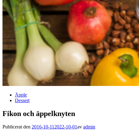
Äpple
Dessert
Fikon och äppelknyten
Publicerat den
2016-10-11
2022-10-01
av
admin