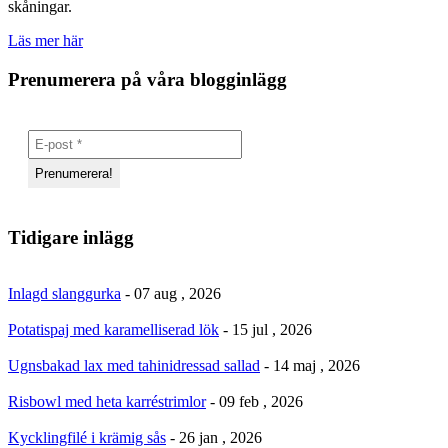
skåningar.
Läs mer här
Prenumerera på våra blogginlägg
Tidigare inlägg
Inlagd slanggurka
- 07 aug , 2026
Potatispaj med karamelliserad lök
- 15 jul , 2026
Ugnsbakad lax med tahinidressad sallad
- 14 maj , 2026
Risbowl med heta karréstrimlor
- 09 feb , 2026
Kycklingfilé i krämig sås
- 26 jan , 2026