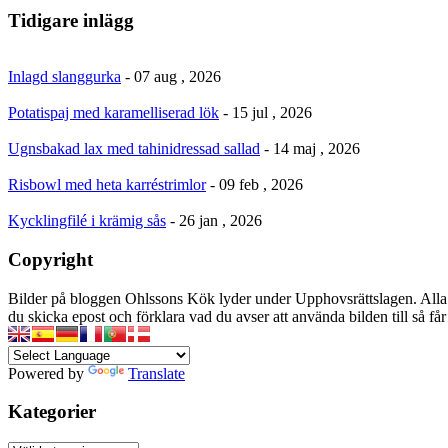
Tidigare inlägg
Inlagd slanggurka
- 07 aug , 2026
Potatispaj med karamelliserad lök
- 15 jul , 2026
Ugnsbakad lax med tahinidressad sallad
- 14 maj , 2026
Risbowl med heta karréstrimlor
- 09 feb , 2026
Kycklingfilé i krämig sås
- 26 jan , 2026
Copyright
Bilder på bloggen Ohlssons Kök lyder under Upphovsrättslagen. Alla 
du skicka epost och förklara vad du avser att använda bilden till så f
Powered by
Translate
Kategorier