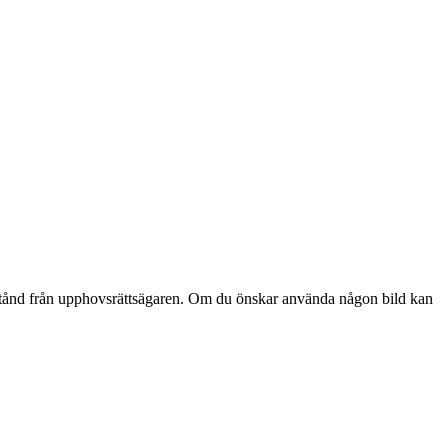
lstånd från upphovsrättsägaren. Om du önskar använda någon bild kan