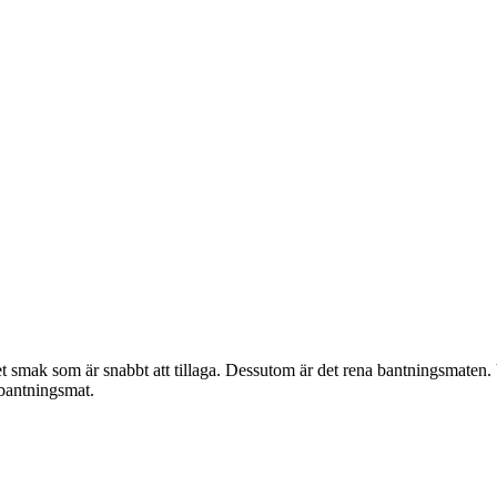
ket smak som är snabbt att tillaga. Dessutom är det rena bantningsmaten
 bantningsmat.