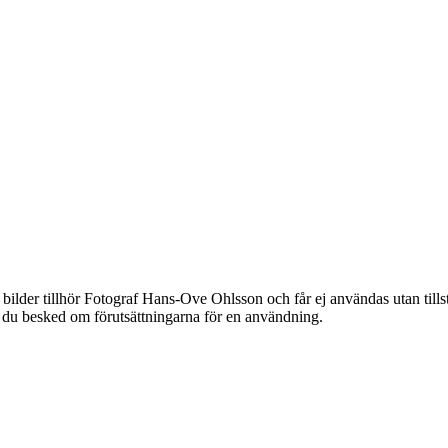
bilder tillhör Fotograf Hans-Ove Ohlsson och får ej användas utan til
år du besked om förutsättningarna för en användning.