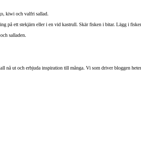
, kiwi och valfri sallad.
 på ett stekjärn eller i en vid kastrull. Skär fisken i bitar. Lägg i fiske
 och salladen.
 nå ut och erbjuda inspiration till många. Vi som driver bloggen hete