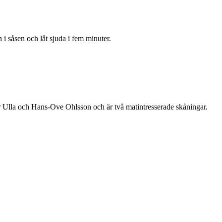
n i såsen och låt sjuda i fem minuter.
r Ulla och Hans-Ove Ohlsson och är två matintresserade skåningar.