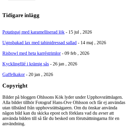
Tidigare inlägg
Potatispaj med karamelliserad lök
- 15 jul , 2026
Ugnsbakad lax med tahinidressad sallad
- 14 maj , 2026
Risbowl med heta karréstrimlor
- 09 feb , 2026
Kycklingfilé i krämig sås
- 26 jan , 2026
Gaffelkakor
- 20 jan , 2026
Copyright
Bilder på bloggen Ohlssons Kök lyder under Upphovsrättslagen.
Alla bilder tillhör Fotograf Hans-Ove Ohlsson och får ej användas
utan tillstånd från upphovsrättsägaren. Om du önskar använda
någon bild kan du skicka epost och förklara vad du avser att
använda bilden till så får du besked om förutsättningarna för en
användning.