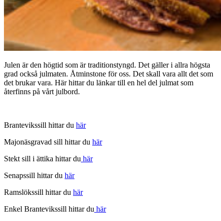
Julen är den högtid som är traditionstyngd. Det gäller i allra högsta
grad också julmaten. Åtminstone för oss. Det skall vara allt det som
det brukar vara. Här hittar du länkar till en hel del julmat som
återfinns på vårt julbord.
Brantevikssill hittar du
här
Majonäsgravad sill hittar du
här
Stekt sill i ättika hittar du
här
Senapssill hittar du
här
Ramslökssill hittar du
här
Enkel Brantevikssill hittar du
här