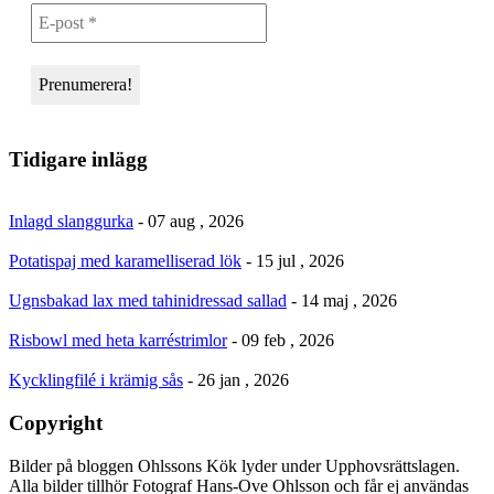
Tidigare inlägg
Inlagd slanggurka
- 07 aug , 2026
Potatispaj med karamelliserad lök
- 15 jul , 2026
Ugnsbakad lax med tahinidressad sallad
- 14 maj , 2026
Risbowl med heta karréstrimlor
- 09 feb , 2026
Kycklingfilé i krämig sås
- 26 jan , 2026
Copyright
Bilder på bloggen Ohlssons Kök lyder under Upphovsrättslagen.
Alla bilder tillhör Fotograf Hans-Ove Ohlsson och får ej användas