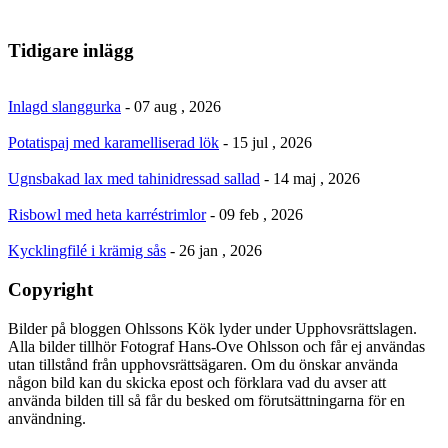
Tidigare inlägg
Inlagd slanggurka
- 07 aug , 2026
Potatispaj med karamelliserad lök
- 15 jul , 2026
Ugnsbakad lax med tahinidressad sallad
- 14 maj , 2026
Risbowl med heta karréstrimlor
- 09 feb , 2026
Kycklingfilé i krämig sås
- 26 jan , 2026
Copyright
Bilder på bloggen Ohlssons Kök lyder under Upphovsrättslagen.
Alla bilder tillhör Fotograf Hans-Ove Ohlsson och får ej användas
utan tillstånd från upphovsrättsägaren. Om du önskar använda
någon bild kan du skicka epost och förklara vad du avser att
använda bilden till så får du besked om förutsättningarna för en
användning.