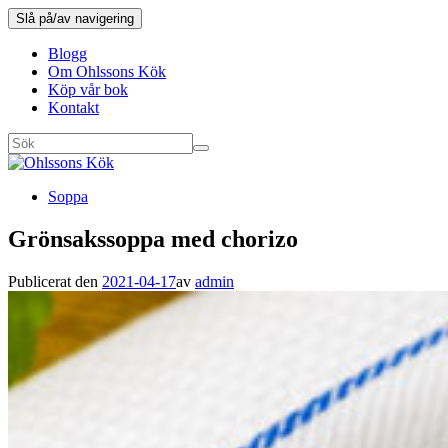
Slå på/av navigering
Blogg
Om Ohlssons Kök
Köp vår bok
Kontakt
Soppa
Grönsakssoppa med chorizo
Publicerat den
2021-04-17
av
admin