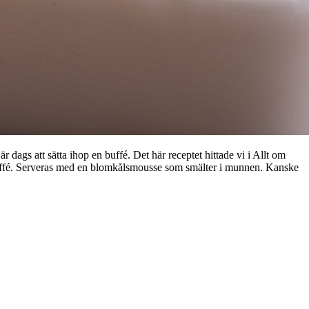
är dags att sätta ihop en buffé. Det här receptet hittade vi i Allt om
en buffé. Serveras med en blomkålsmousse som smälter i munnen. Kanske