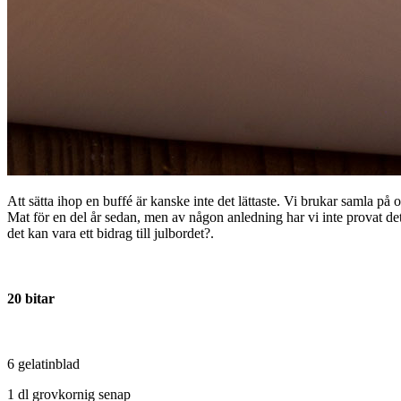
Att sätta ihop en buffé är kanske inte det lättaste. Vi brukar samla på os
Mat för en del år sedan, men av någon anledning har vi inte provat de
det kan vara ett bidrag till julbordet?.
20 bitar
6 gelatinblad
1 dl grovkornig senap