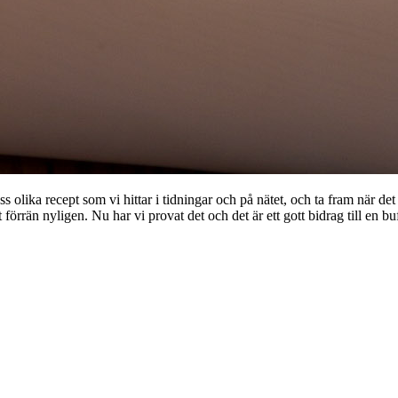
s olika recept som vi hittar i tidningar och på nätet, och ta fram när det 
t förrän nyligen. Nu har vi provat det och det är ett gott bidrag till 