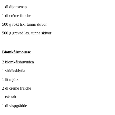
1 dl dijonsenap
1 dl crème fraiche
500 g rökt lax. tunna skivor
500 g gravad lax, tunna skivor
Blomkålsmousse
2 blomkålshuvuden
1 vitlöksklyfta
1 lit mjölk
2 dl crème fraiche
1 tsk salt
1 dl vispgrädde