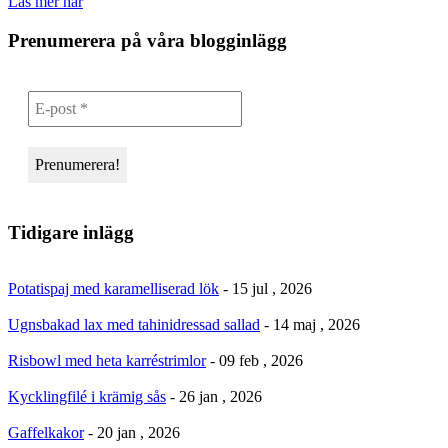
Läs mer här
Prenumerera på våra blogginlägg
Tidigare inlägg
Potatispaj med karamelliserad lök
- 15 jul , 2026
Ugnsbakad lax med tahinidressad sallad
- 14 maj , 2026
Risbowl med heta karréstrimlor
- 09 feb , 2026
Kycklingfilé i krämig sås
- 26 jan , 2026
Gaffelkakor
- 20 jan , 2026