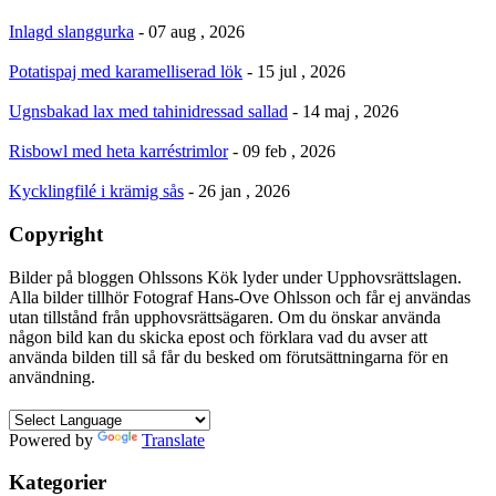
Inlagd slanggurka
- 07 aug , 2026
Potatispaj med karamelliserad lök
- 15 jul , 2026
Ugnsbakad lax med tahinidressad sallad
- 14 maj , 2026
Risbowl med heta karréstrimlor
- 09 feb , 2026
Kycklingfilé i krämig sås
- 26 jan , 2026
Copyright
Bilder på bloggen Ohlssons Kök lyder under Upphovsrättslagen.
Alla bilder tillhör Fotograf Hans-Ove Ohlsson och får ej användas
utan tillstånd från upphovsrättsägaren. Om du önskar använda
någon bild kan du skicka epost och förklara vad du avser att
använda bilden till så får du besked om förutsättningarna för en
användning.
Powered by
Translate
Kategorier