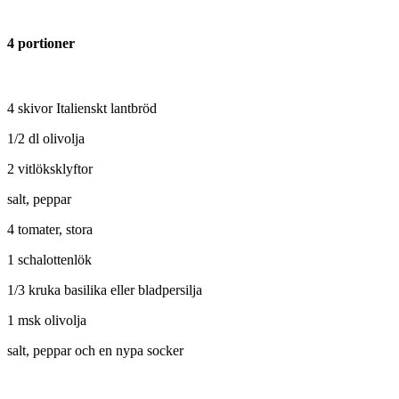
4 portioner
4 skivor Italienskt lantbröd
1/2 dl olivolja
2 vitlöksklyftor
salt, peppar
4 tomater, stora
1 schalottenlök
1/3 kruka basilika eller bladpersilja
1 msk olivolja
salt, peppar och en nypa socker