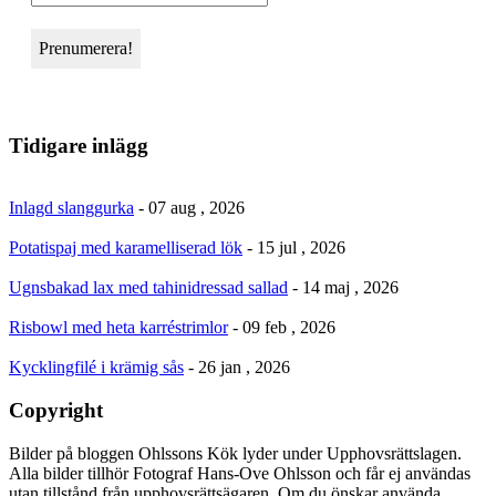
Tidigare inlägg
Inlagd slanggurka
- 07 aug , 2026
Potatispaj med karamelliserad lök
- 15 jul , 2026
Ugnsbakad lax med tahinidressad sallad
- 14 maj , 2026
Risbowl med heta karréstrimlor
- 09 feb , 2026
Kycklingfilé i krämig sås
- 26 jan , 2026
Copyright
Bilder på bloggen Ohlssons Kök lyder under Upphovsrättslagen.
Alla bilder tillhör Fotograf Hans-Ove Ohlsson och får ej användas
utan tillstånd från upphovsrättsägaren. Om du önskar använda