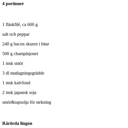
4 portioner
1 fläskfilé, ca 600 g
salt och peppar
240 g bacon skuren i bitar
500 g champinjoner
1 msk smör
3 dl matlagningsgrädde
1 msk kalvfond
2 msk japansk soja
smör&rapsolja för stekning
Rårörda lingon