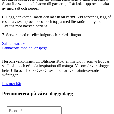
Spara lite svamp och bacon till garnering. Låt koka upp och smaka
av med salt och peppar.
6. Lägg ner köttet i såsen och låt allt bli varmt. Vid servering lägg på
resten av svamp och bacon och toppa med lite rårörda lingonen.
Avsluta med hackad persilja.
7. Servera med ris eller bulgur och rårörda lingon.
Inläggsnavigering
Saffranssnäckor
Pannacotta med hallonspegel
Hej och välkommen till Ohlssons Kök, en matblogg som vi hoppas
skall nå ut och erbjuda inspiration till många. Vi som driver bloggen
heter Ulla och Hans-Ove Ohlsson och är två matintresserade
skåningar.
Läs mer här
Prenumerera på våra blogginlägg