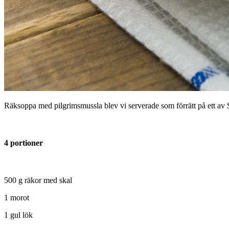
Räksoppa med pilgrimsmussla blev vi serverade som förrätt på ett av
4 portioner
500 g räkor med skal
1 morot
1 gul lök