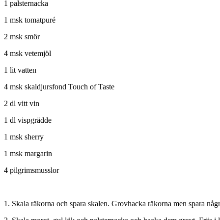
1 palsternacka
1 msk tomatpuré
2 msk smör
4 msk vetemjöl
1 lit vatten
4 msk skaldjursfond Touch of Taste
2 dl vitt vin
1 dl vispgrädde
1 msk sherry
1 msk margarin
4 pilgrimsmusslor
1. Skala räkorna och spara skalen. Grovhacka räkorna men spara några 