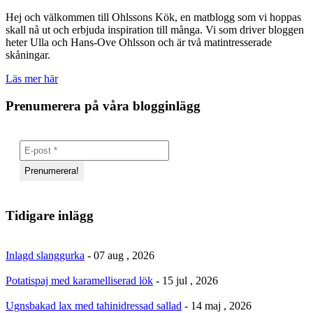
Hej och välkommen till Ohlssons Kök, en matblogg som vi hoppas
skall nå ut och erbjuda inspiration till många. Vi som driver bloggen
heter Ulla och Hans-Ove Ohlsson och är två matintresserade
skåningar.
Läs mer här
Prenumerera på våra blogginlägg
Tidigare inlägg
Inlagd slanggurka
- 07 aug , 2026
Potatispaj med karamelliserad lök
- 15 jul , 2026
Ugnsbakad lax med tahinidressad sallad
- 14 maj , 2026