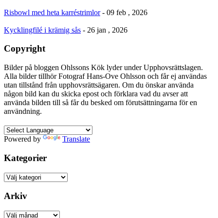
Risbowl med heta karréstrimlor
- 09 feb , 2026
Kycklingfilé i krämig sås
- 26 jan , 2026
Copyright
Bilder på bloggen Ohlssons Kök lyder under Upphovsrättslagen.
Alla bilder tillhör Fotograf Hans-Ove Ohlsson och får ej användas
utan tillstånd från upphovsrättsägaren. Om du önskar använda
någon bild kan du skicka epost och förklara vad du avser att
använda bilden till så får du besked om förutsättningarna för en
användning.
Powered by
Translate
Kategorier
Kategorier
Arkiv
Arkiv