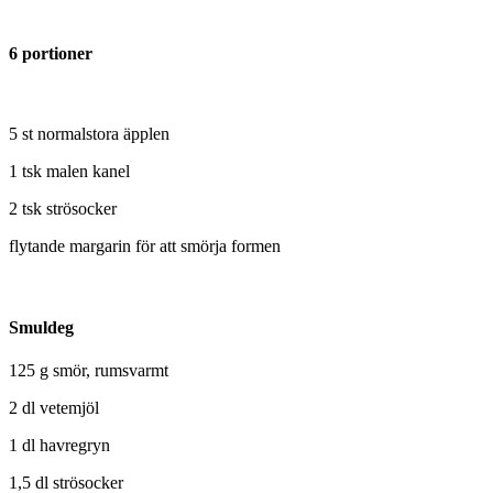
6 portioner
5 st normalstora äpplen
1 tsk malen kanel
2 tsk strösocker
flytande margarin för att smörja formen
Smuldeg
125 g smör, rumsvarmt
2 dl vetemjöl
1 dl havregryn
1,5 dl strösocker